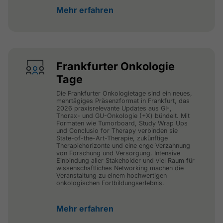
Mehr erfahren
Frankfurter Onkologie
Tage
Die Frankfurter Onkologietage sind ein neues,
mehrtägiges Präsenzformat in Frankfurt, das
2026 praxisrelevante Updates aus GI-,
Thorax- und GU-Onkologie (+X) bündelt. Mit
Formaten wie Tumorboard, Study Wrap Ups
und Conclusio for Therapy verbinden sie
State-of-the-Art-Therapie, zukünftige
Therapiehorizonte und eine enge Verzahnung
von Forschung und Versorgung. Intensive
Einbindung aller Stakeholder und viel Raum für
wissenschaftliches Networking machen die
Veranstaltung zu einem hochwertigen
onkologischen Fortbildungserlebnis.
Mehr erfahren