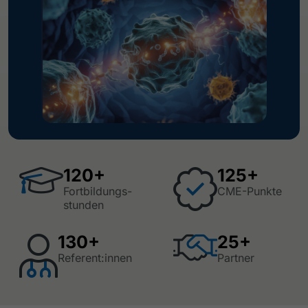
120+
125+
Fortbildungs-
CME-Punkte
stunden
130+
25+
Referent:innen
Partner