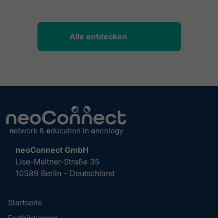
Alle entdecken
n
etwork &
e
ducation in
o
ncology
neoConnect GmbH
Lise-Meitner-Straße 35
10589 Berlin - Deutschland
Startseite