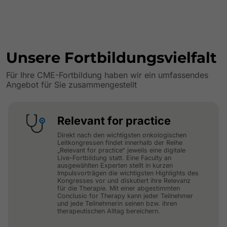
Unsere Fortbildungsvielfalt
Für Ihre CME-Fortbildung haben wir ein umfassendes
Angebot für Sie zusammengestellt
Relevant for practice
Direkt nach den wichtigsten onkologischen
Leitkongressen findet innerhalb der Reihe
„Relevant for practice“ jeweils eine digitale
Live-Fortbildung statt. Eine Faculty an
ausgewählten Experten stellt in kurzen
Impulsvorträgen die wichtigsten Highlights des
Kongresses vor und diskutiert ihre Relevanz
für die Therapie. Mit einer abgestimmten
Conclusio for Therapy kann jeder Teilnehmer
und jede Teilnehmerin seinen bzw. ihren
therapeutischen Alltag bereichern.