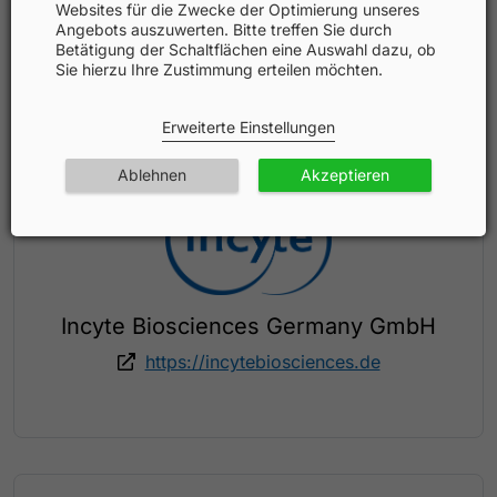
https://www.immutep.com/
Websites für die Zwecke der Optimierung unseres
Angebots auszuwerten. Bitte treffen Sie durch
Betätigung der Schaltflächen eine Auswahl dazu, ob
Sie hierzu Ihre Zustimmung erteilen möchten.
Erweiterte Einstellungen
Ablehnen
Akzeptieren
Incyte Biosciences Germany GmbH
https://incytebiosciences.de