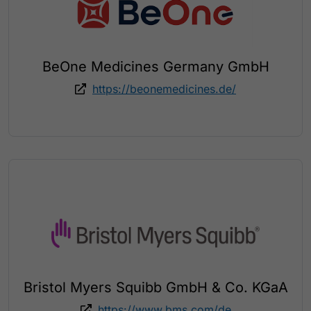
BeOne Medicines Germany GmbH
https://beonemedicines.de/
Bristol Myers Squibb GmbH & Co. KGaA
https://www.bms.com/de