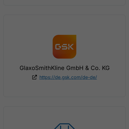
GlaxoSmithKline GmbH & Co. KG
https://de.gsk.com/de-de/