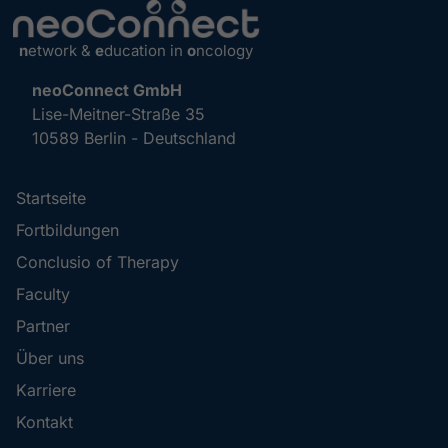
n
etwork &
e
ducation in
o
ncology
neoConnect GmbH
Lise-Meitner-Straße 35
10589 Berlin - Deutschland
Startseite
Fortbildungen
Conclusio of Therapy
Faculty
Partner
Über uns
Karriere
Kontakt