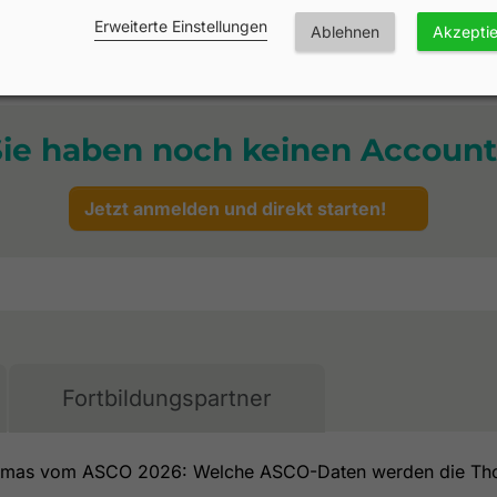
Erweiterte Einstellungen
Ablehnen
Akzepti
Sie haben noch keinen Account
Jetzt anmelden und direkt starten!
Fortbildungspartner
Thomas vom ASCO 2026: Welche ASCO-Daten werden die Tho