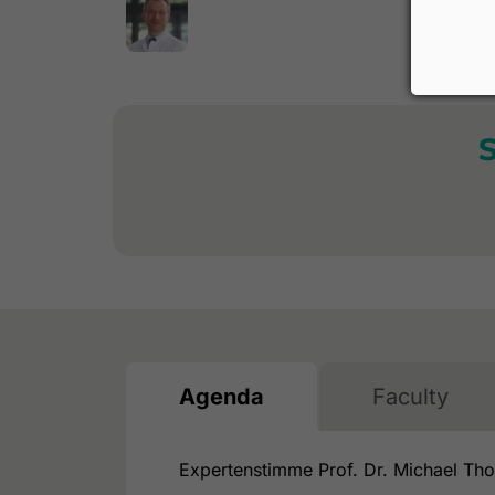
Agenda
Faculty
Expertenstimme Prof. Dr. Michael 