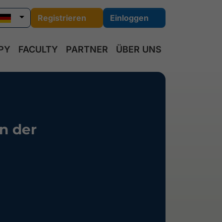
Registrieren
Einloggen
PY
FACULTY
PARTNER
ÜBER UNS
n der