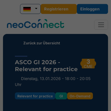
Registrieren
Einloggen
Zurück zur Übersicht
3
ASCO GI 2026 -
CME
Relevant for practice
Dienstag, 13.01.2026 - 18:00 - 20:05
Uhr
Relevant for practice
GI
On-Demand