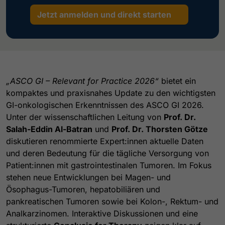
Jetzt anmelden und direkt starten
„ASCO GI – Relevant for Practice 2026“
bietet ein
kompaktes und praxisnahes Update zu den wichtigsten
GI-onkologischen Erkenntnissen des ASCO GI 2026.
Unter der wissenschaftlichen Leitung von
Prof. Dr.
Salah-Eddin Al-Batran
und
Prof. Dr. Thorsten Götze
diskutieren renommierte Expert:innen aktuelle Daten
und deren Bedeutung für die tägliche Versorgung von
Patient:innen mit gastrointestinalen Tumoren. Im Fokus
stehen neue Entwicklungen bei Magen- und
Ösophagus-Tumoren, hepatobiliären und
pankreatischen Tumoren sowie bei Kolon-, Rektum- und
Analkarzinomen. Interaktive Diskussionen und eine