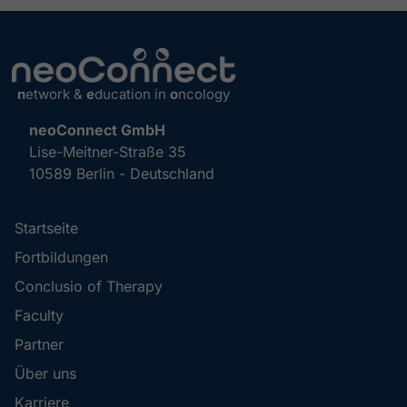
n
etwork &
e
ducation in
o
ncology
neoConnect GmbH
Lise-Meitner-Straße 35
10589 Berlin - Deutschland
Startseite
Fortbildungen
Conclusio of Therapy
Faculty
Partner
Über uns
Karriere