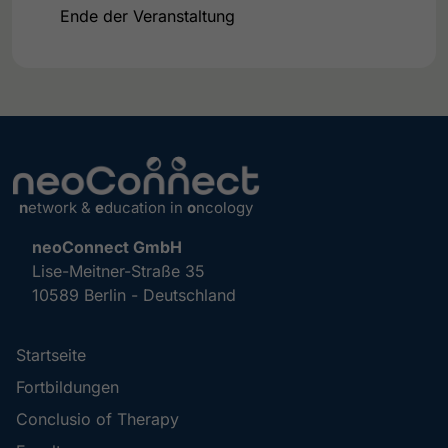
Ende der Veranstaltung
n
etwork &
e
ducation in
o
ncology
neoConnect GmbH
Lise-Meitner-Straße 35
10589 Berlin - Deutschland
Startseite
Fortbildungen
Conclusio of Therapy