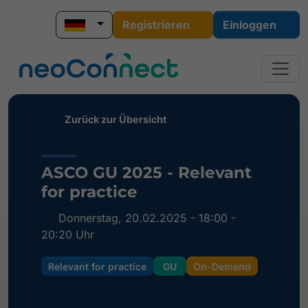
Registrieren
Einloggen
Zurück zur Übersicht
ASCO GU 2025 - Relevant
for practice
Donnerstag, 20.02.2025 - 18:00 -
20:20 Uhr
Relevant for practice
GU
On-Demand