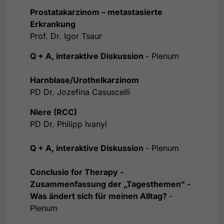
Prostatakarzinom – metastasierte
Erkrankung
Prof. Dr. Igor Tsaur
Q + A, interaktive Diskussion
- Plenum
Harnblase/Urothelkarzinom
PD Dr. Jozefina Casuscelli
Niere (RCC)
PD Dr. Philipp Ivanyi
Q + A, interaktive Diskussion
- Plenum
Conclusio for Therapy -
Zusammenfassung der „Tagesthemen“ -
Was ändert sich für meinen Alltag?
-
Plenum