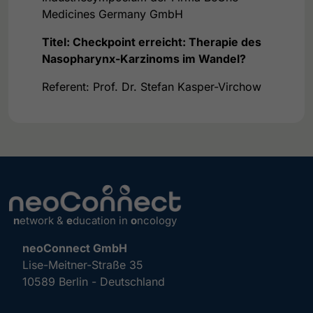
Medicines Germany GmbH
Titel: Checkpoint erreicht: Therapie des
Nasopharynx-Karzinoms im Wandel?
Referent: Prof. Dr. Stefan Kasper-Virchow
n
etwork &
e
ducation in
o
ncology
neoConnect GmbH
Lise-Meitner-Straße 35
10589 Berlin - Deutschland