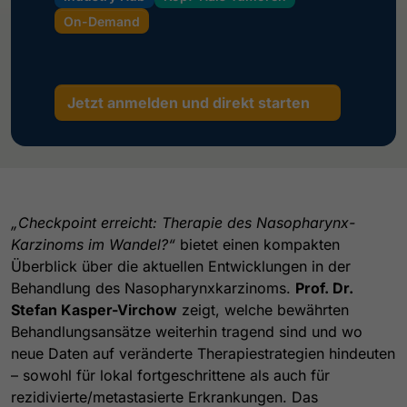
On-Demand
Jetzt anmelden und direkt starten
„Checkpoint erreicht: Therapie des Nasopharynx-
Karzinoms im Wandel?“
bietet einen kompakten
Überblick über die aktuellen Entwicklungen in der
Behandlung des Nasopharynxkarzinoms.
Prof. Dr.
Stefan Kasper-Virchow
zeigt, welche bewährten
Behandlungsansätze weiterhin tragend sind und wo
neue Daten auf veränderte Therapiestrategien hindeuten
– sowohl für lokal fortgeschrittene als auch für
rezidivierte/metastasierte Erkrankungen. Das