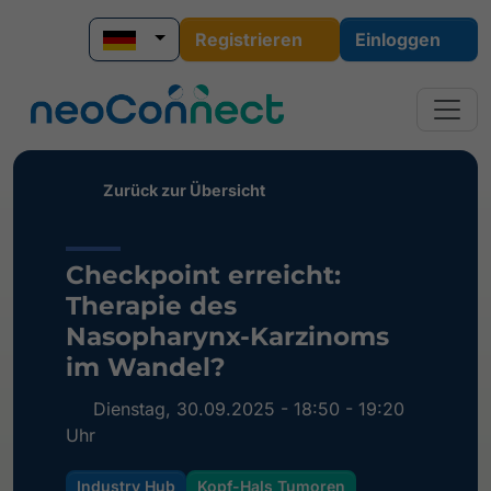
Registrieren
Einloggen
Zurück zur Übersicht
Checkpoint erreicht:
Therapie des
Nasopharynx-Karzinoms
im Wandel?
Dienstag, 30.09.2025 - 18:50 - 19:20
Uhr
Industry Hub
Kopf-Hals Tumoren