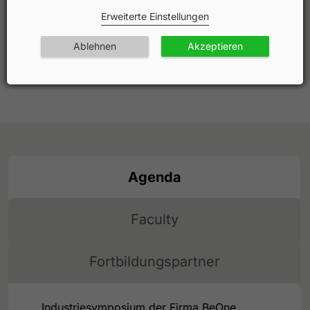
Sie haben noch keinen
Erweiterte Einstellungen
Account?
Ablehnen
Akzeptieren
Jetzt anmelden und direkt starten!
Agenda
Faculty
Fortbildungspartner
Industriesymposium der Firma BeOne