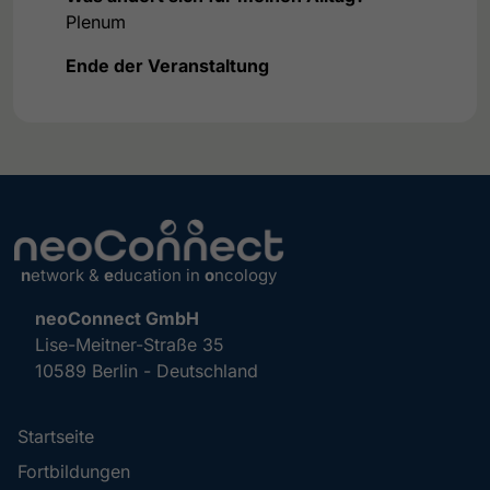
Plenum
Ende der Veranstaltung
n
etwork &
e
ducation in
o
ncology
neoConnect GmbH
Lise-Meitner-Straße 35
10589 Berlin - Deutschland
Startseite
Fortbildungen