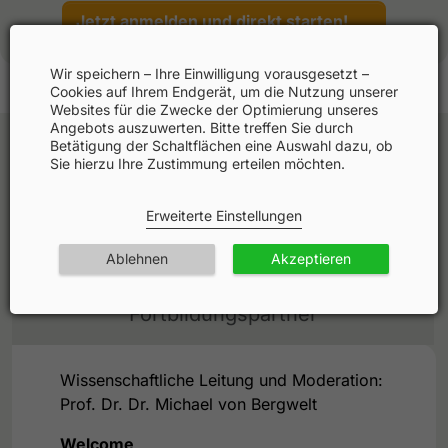
Jetzt anmelden und direkt starten!
Wir speichern – Ihre Einwilligung vorausgesetzt –
Cookies auf Ihrem Endgerät, um die Nutzung unserer
Websites für die Zwecke der Optimierung unseres
Angebots auszuwerten. Bitte treffen Sie durch
Betätigung der Schaltflächen eine Auswahl dazu, ob
Sie hierzu Ihre Zustimmung erteilen möchten.
Agenda
Erweiterte Einstellungen
Faculty
Ablehnen
Akzeptieren
Fortbildungspartner
Wissenschaftliche Leitung und Moderation:
Prof. Dr. Dr. Michael von Bergwelt
Welcome