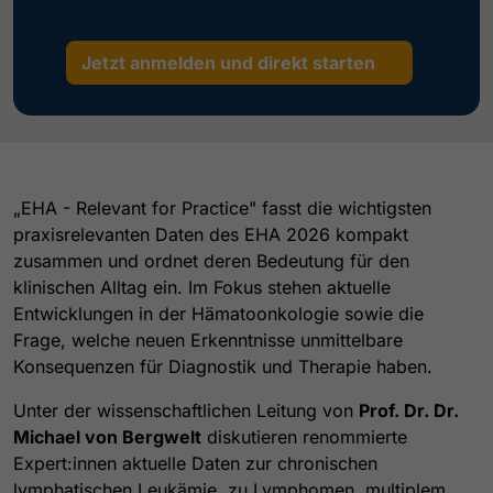
Jetzt anmelden und direkt starten
„EHA - Relevant for Practice" fasst die wichtigsten
praxisrelevanten Daten des EHA 2026 kompakt
zusammen und ordnet deren Bedeutung für den
klinischen Alltag ein. Im Fokus stehen aktuelle
Entwicklungen in der Hämatoonkologie sowie die
Frage, welche neuen Erkenntnisse unmittelbare
Konsequenzen für Diagnostik und Therapie haben.
Unter der wissenschaftlichen Leitung von
Prof. Dr. Dr.
Michael von Bergwelt
diskutieren renommierte
Expert:innen aktuelle Daten zur chronischen
lymphatischen Leukämie, zu Lymphomen, multiplem