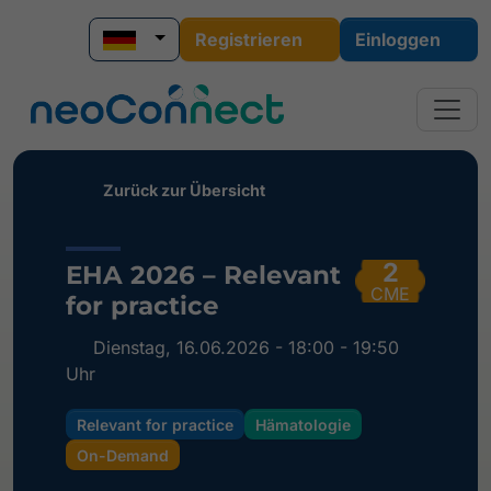
Registrieren
Einloggen
Zurück zur Übersicht
2
EHA 2026 – Relevant
CME
for practice
Dienstag, 16.06.2026 - 18:00 - 19:50
Uhr
Relevant for practice
Hämatologie
On-Demand