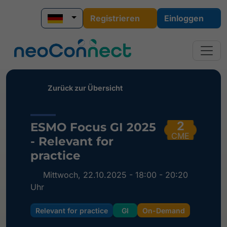
Registrieren
Einloggen
Zurück zur Übersicht
2
ESMO Focus GI 2025
CME
- Relevant for
practice
Mittwoch, 22.10.2025 - 18:00 - 20:20
Uhr
Relevant for practice
GI
On-Demand