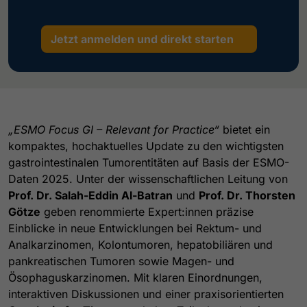
Jetzt anmelden und direkt starten
„ESMO Focus GI – Relevant for Practice“
bietet ein
kompaktes, hochaktuelles Update zu den wichtigsten
gastrointestinalen Tumorentitäten auf Basis der ESMO-
Daten 2025. Unter der wissenschaftlichen Leitung von
Prof. Dr. Salah-Eddin Al-Batran
und
Prof. Dr. Thorsten
Götze
geben renommierte Expert:innen präzise
Einblicke in neue Entwicklungen bei Rektum- und
Analkarzinomen, Kolontumoren, hepatobiliären und
pankreatischen Tumoren sowie Magen- und
Ösophaguskarzinomen. Mit klaren Einordnungen,
interaktiven Diskussionen und einer praxisorientierten