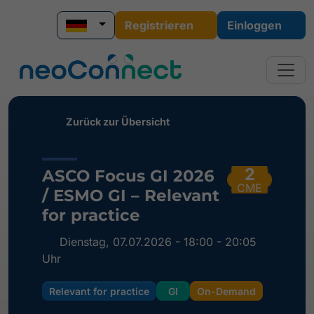
Registrieren
Einloggen
Zurück zur Übersicht
2
ASCO Focus GI 2026
CME
/ ESMO GI – Relevant
for practice
Dienstag, 07.07.2026 - 18:00 - 20:05
Uhr
Relevant for practice
GI
On-Demand