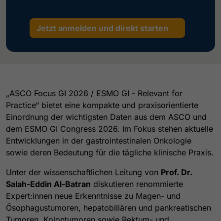
Jetzt anmelden und direkt starten
„ASCO Focus GI 2026 / ESMO GI - Relevant for
Practice“ bietet eine kompakte und praxisorientierte
Einordnung der wichtigsten Daten aus dem ASCO und
dem ESMO GI Congress 2026. Im Fokus stehen aktuelle
Entwicklungen in der gastrointestinalen Onkologie
sowie deren Bedeutung für die tägliche klinische Praxis.
Unter der wissenschaftlichen Leitung von
Prof. Dr.
Salah-Eddin Al-Batran
diskutieren renommierte
Expert:innen neue Erkenntnisse zu Magen- und
Ösophagustumoren, hepatobiliären und pankreatischen
Tumoren, Kolontumoren sowie Rektum- und