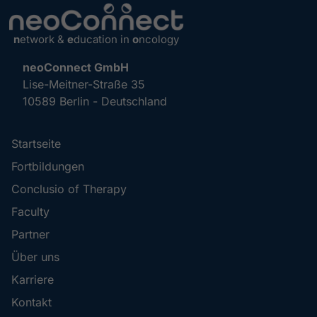
n
etwork &
e
ducation in
o
ncology
neoConnect GmbH
Lise-Meitner-Straße 35
10589 Berlin - Deutschland
Startseite
Fortbildungen
Conclusio of Therapy
Faculty
Partner
Über uns
Karriere
Kontakt