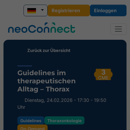
Registrieren
Einloggen
Zurück zur Übersicht
3
Guidelines im
CME
therapeutischen
Alltag – Thorax
Dienstag, 24.02.2026 - 17:30 - 19:50
Uhr
Guidelines
Thoraxonkologie
On-Demand