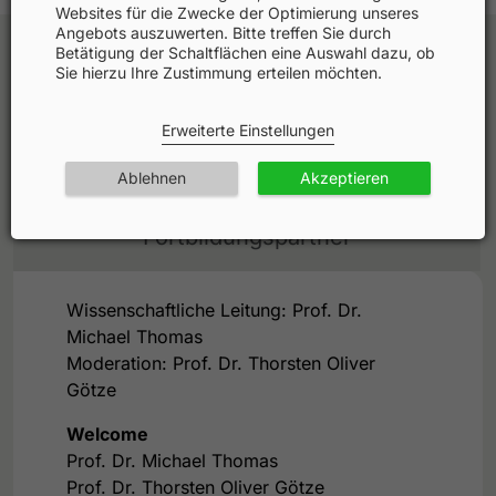
Websites für die Zwecke der Optimierung unseres
Angebots auszuwerten. Bitte treffen Sie durch
Betätigung der Schaltflächen eine Auswahl dazu, ob
Sie hierzu Ihre Zustimmung erteilen möchten.
Agenda
Erweiterte Einstellungen
Faculty
Ablehnen
Akzeptieren
Fortbildungspartner
Wissenschaftliche Leitung: Prof. Dr.
Michael Thomas
Moderation: Prof. Dr. Thorsten Oliver
Götze
Welcome
Prof. Dr. Michael Thomas
Prof. Dr. Thorsten Oliver Götze