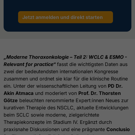
Jetzt anmelden und direkt starten
„Moderne Thoraxonkologie – Teil 2: WCLC & ESMO -
Relevant for practice“
fasst die wichtigsten Daten aus
zwei der bedeutendsten internationalen Kongresse
zusammen und ordnet sie klar für die klinische Routine
ein. Unter der wissenschaftlichen Leitung von
PD Dr.
Akin Atmaca
und moderiert von
Prof. Dr. Thorsten
Götze
beleuchten renommierte Expert:innen Neues zur
kurativen Therapie des NSCLC, aktuelle Entwicklungen
beim SCLC sowie moderne, zielgerichtete
Therapiekonzepte im Stadium IV. Ergänzt durch
praxisnahe Diskussionen und eine prägnante
Conclusio