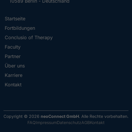
10589 Berlin - Deutschland
Startseite
Fortbildungen
Conclusio of Therapy
Faculty
Partner
Über uns
Karriere
Kontakt
Copyright © 2026
neoConnect GmbH
.
Alle Rechte vorbehalten.
FAQ
Impressum
Datenschutz
AGB
Kontakt