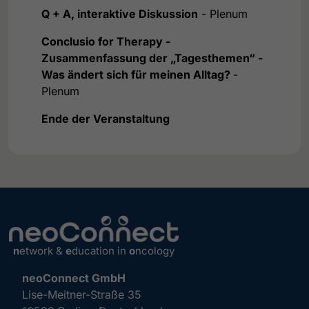
Q + A, interaktive Diskussion
- Plenum
Conclusio for Therapy -
Zusammenfassung der „Tagesthemen“ -
Was ändert sich für meinen Alltag?
-
Plenum
Ende der Veranstaltung
n
etwork &
e
ducation in
o
ncology
neoConnect GmbH
Lise-Meitner-Straße 35