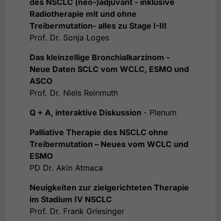
des NSCLC (neo-)adjuvant - inklusive
Radiotherapie mit und ohne
Treibermutation- alles zu Stage I-III
Prof. Dr. Sonja Loges
Das kleinzellige Bronchialkarzinom -
Neue Daten SCLC vom WCLC, ESMO und
ASCO
Prof. Dr. Niels Reinmuth
Q + A, interaktive Diskussion
- Plenum
Palliative Therapie des NSCLC ohne
Treibermutation – Neues vom WCLC und
ESMO
PD Dr. Akin Atmaca
Neuigkeiten zur zielgerichteten Therapie
im Stadium IV NSCLC
Prof. Dr. Frank Griesinger