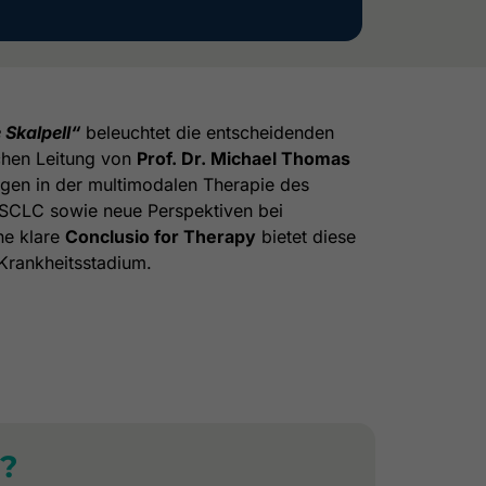
 Skalpell“
beleuchtet die entscheidenden
ichen Leitung von
Prof. Dr. Michael Thomas
ngen in der multimodalen Therapie des
 SCLC sowie neue Perspektiven bei
ne klare
Conclusio for Therapy
bietet diese
 Krankheitsstadium.
?