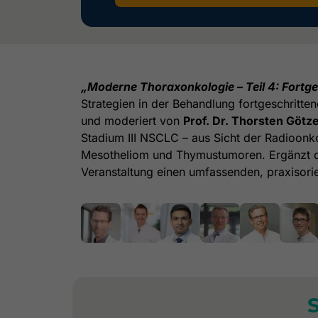
„Moderne Thoraxonkologie – Teil 4: Fortg
Strategien in der Behandlung fortgeschritte
und moderiert von
Prof. Dr. Thorsten Götz
Stadium III NSCLC – aus Sicht der Radioon
Mesotheliom und Thymustumoren. Ergänzt d
Veranstaltung einen umfassenden, praxisorie