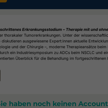
eschrittenes Erkrankungsstadium – Therapie mit und ohne
ner thorakaler Tumorerkrankungen. Unter der wissenschaftl
e
diskutieren ausgewiesene Expert:innen aktuelle Entwicklu
kologie und der Chirurgie –, moderne Therapieansätze beim
urch ein Industriesymposium zu ADCs beim NSCLC und ei
ntierten Überblick für die Behandlung im fortgeschrittenen
Sie haben noch keinen Account