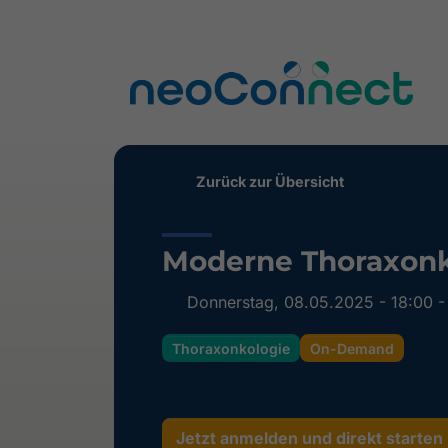
Zurück zur Übersicht
Moderne Thoraxonko
Donnerstag, 08.05.2025 - 18:00 -
Thoraxonkologie
On-Demand
Jetzt anmelden und direkt starten