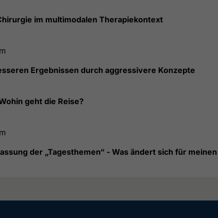
 Chirurgie im multimodalen Therapiekontext
um
besseren Ergebnissen durch aggressivere Konzepte
ohin geht die Reise?
um
ssung der „Tagesthemen“ - Was ändert sich für meinen 