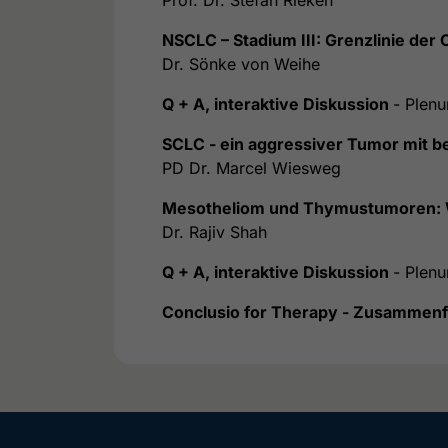
NSCLC – Stadium III: Grenzlinie der
Dr. Sönke von Weihe
Q + A, interaktive Diskussion
- Plen
SCLC - ein aggressiver Tumor mit 
PD Dr. Marcel Wiesweg
Mesotheliom und Thymustumoren: W
Dr. Rajiv Shah
Q + A, interaktive Diskussion
- Plen
Conclusio for Therapy - Zusammenfa