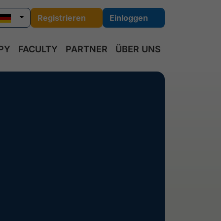
Registrieren
Einloggen
PY
FACULTY
PARTNER
ÜBER UNS