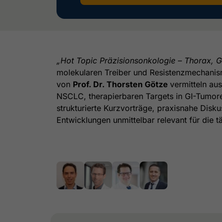
„Hot Topic Präzisionsonkologie – Thorax, 
molekularen Treiber und Resistenzmechanism
von
Prof. Dr. Thorsten Götze
vermitteln au
NSCLC, therapierbaren Targets in GI-Tumore
strukturierte Kurzvorträge, praxisnahe Disk
Entwicklungen unmittelbar relevant für die 