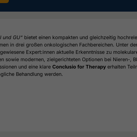
GI und GU“
bietet einen kompakten und gleichzeitig hochrele
en in drei großen onkologischen Fachbereichen. Unter der
sgewiesene Expert:innen aktuelle Erkenntnisse zu molekular
n sowie modernen, zielgerichteten Optionen bei Nieren-, 
ussionen und eine klare
Conclusio for Therapy
erhalten Tei
tägliche Behandlung werden.