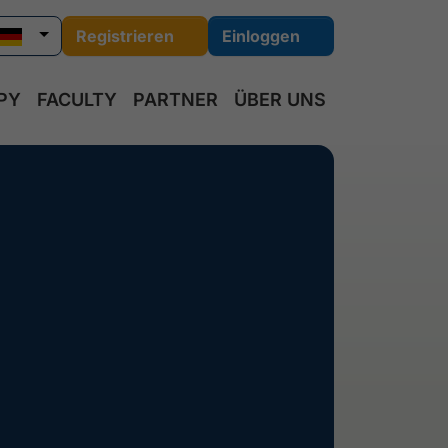
Registrieren
Einloggen
PY
FACULTY
PARTNER
ÜBER UNS