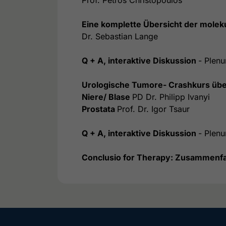
Eine komplette Übersicht der moleku
Dr. Sebastian Lange
Q + A, interaktive Diskussion
- Plen
Urologische Tumore- Crashkurs übe
Niere/ Blase
PD Dr. Philipp Ivanyi
Prostata
Prof. Dr. Igor Tsaur
Q + A, interaktive Diskussion
- Plen
Conclusio for Therapy: Zusammenfa